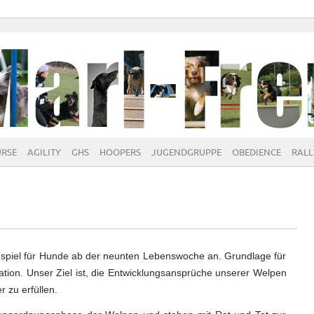
URSE
AGILITY
GHS
HOOPERS
JUGENDGRUPPE
OBEDIENCE
RALL
nspiel für Hunde ab der neunten Lebenswoche an. Grundlage für
ivation. Unser Ziel ist, die Entwicklungsansprüche unserer Welpen
 zu erfüllen.