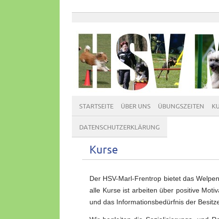
STARTSEITE
ÜBER UNS
ÜBUNGSZEITEN
K
DATENSCHUTZERKLÄRUNG
Kurse
Der HSV-Marl-Frentrop bietet das Welpe
alle Kurse ist arbeiten über positive Mot
und das Informationsbedürfnis der Besitzer