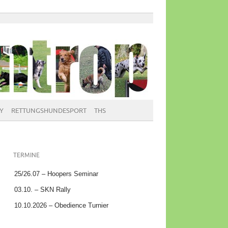
Y
RETTUNGSHUNDESPORT
THS
TERMINE
25/26.07 – Hoopers Seminar
03.10. – SKN Rally
10.10.2026 – Obedience Turnier