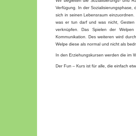
Wir begleiten die Sozialisierungs- und
Verfügung. In der Sozialisierungsphase, d
sich in seinen Lebensraum einzuordnen. Er
was er tun darf und was nicht, Geste
verknüpfen. Das Spielen der Welpen m
Kommunikation. Des weiteren wird durch 
Welpe diese als normal und nicht als bedr
In den Erziehungskursen werden die im We
Der Fun – Kurs ist für alle, die einfach